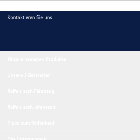
Kontaktieren Sie uns
Unsere neuesten Produkte
Unsere 5 Bestseller
Reifen nach Fahrzeug
Reifen nach Jahreszeit
Tipps zum Reifenkauf
Das Unternehmen