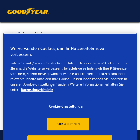
Zurück zur Liste
AUTO MARGARETHEN AG
Wir verwenden Cookies, um Ihr Nutzererlebnis zu
verbessern.
Indem Sie auf „Cookies für das beste Nutzererlebnis zulassen“ klicken, helfen
Dienste online und vor Ort verfügbar
Sie uns, die Website zu verbessern, beispielsweise indem wir Ihre Präferenzen
speichern, Erkenntnisse gewinnen, wie Sie unsere Website nutzen, und Ihnen
relevante Inhalte anzeigen. Ihre Cookie-Einstellungen können Sie jederzeit in
unseren „Cookie-Einstellungen“ ändern. Weitere Informationen erhalten Sie
Kontakt
Serviceleistungen
unter
Datenschutzrichtlinie
Cookie-Einstellungen
Alle ablehnen
Kontaktieren Sie uns