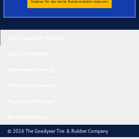
Cookies für das beste Nutzererlebnis zulassen
Unsere neuesten Produkte
Unsere 5 Bestseller
Reifen nach Fahrzeug
Reifen nach Jahreszeit
Tipps zum Reifenkauf
Das Unternehmen
© 2026 The Goodyear Tire & Rubber Company