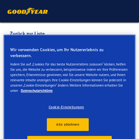
Zurück zur Liste
HEDIN AUTOMOTIVE
Wir verwenden Cookies, um Ihr Nutzererlebnis zu
verbessern.
BACHENBÜLACH
Indem Sie auf „Cookies für das beste Nutzererlebnis zulassen“ klicken, helfen
Sie uns, die Website zu verbessern, beispielsweise indem wir Ihre Präferenzen
speichern, Erkenntnisse gewinnen, wie Sie unsere Website nutzen, und Ihnen
Dienste online und vor Ort verfügbar
relevante Inhalte anzeigen. Ihre Cookie-Einstellungen können Sie jederzeit in
unseren „Cookie-Einstellungen“ ändern. Weitere Informationen erhalten Sie
unter
Datenschutzrichtlinie
Kontakt
Serviceleistungen
Cookie-Einstellungen
Alle ablehnen