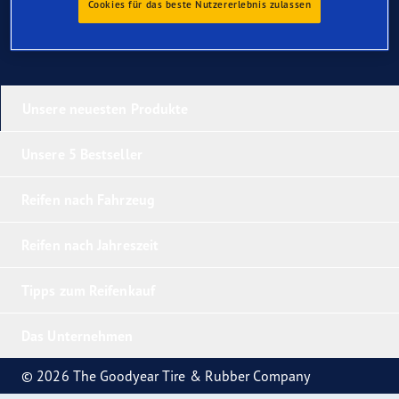
Cookies für das beste Nutzererlebnis zulassen
Unsere neuesten Produkte
Unsere 5 Bestseller
Reifen nach Fahrzeug
Reifen nach Jahreszeit
Tipps zum Reifenkauf
Das Unternehmen
© 2026 The Goodyear Tire & Rubber Company