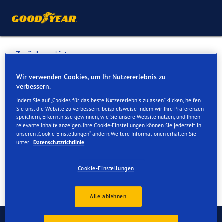
Zurück zur Liste
HUESSER & PALKOSKA AG
Wir verwenden Cookies, um Ihr Nutzererlebnis zu
verbessern.
Indem Sie auf „Cookies für das beste Nutzererlebnis zulassen“ klicken, helfen
Dienste online und vor Ort verfügbar
Sie uns, die Website zu verbessern, beispielsweise indem wir Ihre Präferenzen
speichern, Erkenntnisse gewinnen, wie Sie unsere Website nutzen, und Ihnen
relevante Inhalte anzeigen. Ihre Cookie-Einstellungen können Sie jederzeit in
unseren „Cookie-Einstellungen“ ändern. Weitere Informationen erhalten Sie
Kontakt
Serviceleistungen
unter
Datenschutzrichtlinie
Cookie-Einstellungen
Alle ablehnen
Kontaktieren Sie uns