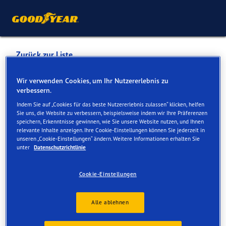
Zurück zur Liste
INTER-AUTO SA
Wir verwenden Cookies, um Ihr Nutzererlebnis zu
verbessern.
AUTOMOBILES
Indem Sie auf „Cookies für das beste Nutzererlebnis zulassen“ klicken, helfen
Sie uns, die Website zu verbessern, beispielsweise indem wir Ihre Präferenzen
speichern, Erkenntnisse gewinnen, wie Sie unsere Website nutzen, und Ihnen
Dienste online und vor Ort verfügbar
relevante Inhalte anzeigen. Ihre Cookie-Einstellungen können Sie jederzeit in
unseren „Cookie-Einstellungen“ ändern. Weitere Informationen erhalten Sie
unter
Datenschutzrichtlinie
Kontakt
Serviceleistungen
Cookie-Einstellungen
Alle ablehnen