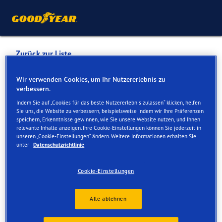
Zurück zur Liste
GAILLOUD ROGER GARAGE-
Wir verwenden Cookies, um Ihr Nutzererlebnis zu
verbessern.
CARROSSERIE
Indem Sie auf „Cookies für das beste Nutzererlebnis zulassen“ klicken, helfen
Sie uns, die Website zu verbessern, beispielsweise indem wir Ihre Präferenzen
speichern, Erkenntnisse gewinnen, wie Sie unsere Website nutzen, und Ihnen
Dienste online und vor Ort verfügbar
relevante Inhalte anzeigen. Ihre Cookie-Einstellungen können Sie jederzeit in
unseren „Cookie-Einstellungen“ ändern. Weitere Informationen erhalten Sie
unter
Datenschutzrichtlinie
Kontakt
Serviceleistungen
Cookie-Einstellungen
Alle ablehnen