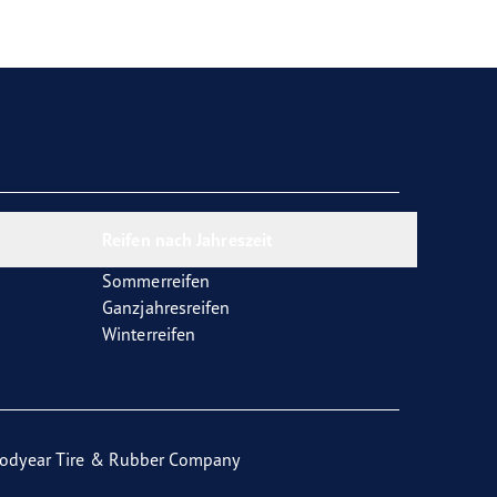
Reifen nach Jahreszeit
Sommerreifen
Ganzjahresreifen
Winterreifen
odyear Tire & Rubber Company