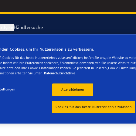
odyear
Händlersuche
den Cookies, um Ihr Nutzererlebnis zu verbessern.
ichtige Reifenpflege
year erforscht Schnee
Vector 4Seas
 „Cookies für das beste Nutzererlebnis zulassen“ klicken, helfen Sie uns, die Website zu verb
se indem wir Ihre Präferenzen speichern, Erkenntnisse gewinnen, wie Sie unsere Website nut
MBH
alte anzeigen. Ihre Cookie-Einstellungen können Sie jederzeit in unseren „Cookie-Einstellung
parieren Sie einen Platten
year-Blimp
UltraGrip Per
rmationen erhalten Sie unter
Datenschutzrichtlinie
year RACING
Alle Reifen a
tellungen
Alle ablehnen
e F1 SuperSport-Reihe
Cookies für das beste Nutzererlebnis zulassen
ientGrip Performance 2