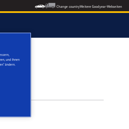
Change country
Weitere Goodyear-Webseiten
ons GEN-3
essern,
zen, und Ihnen
en“ ändern.
formance 3
nzeigen