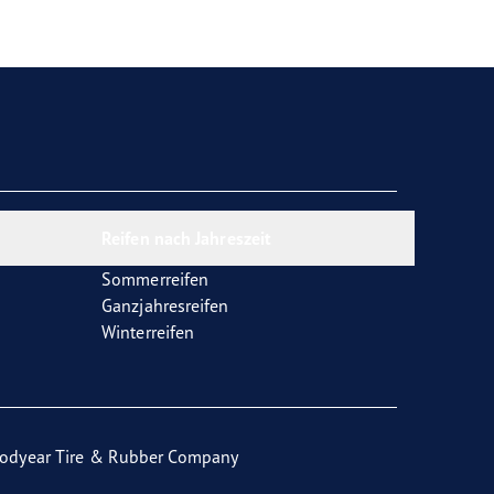
Reifen nach Jahreszeit
Sommerreifen
Ganzjahresreifen
Winterreifen
odyear Tire & Rubber Company