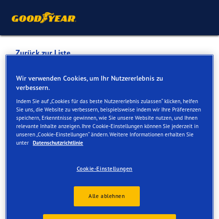
Zurück zur Liste
BESTDRIVE SWITZERLAND
Wir verwenden Cookies, um Ihr Nutzererlebnis zu
verbessern.
AG
Indem Sie auf „Cookies für das beste Nutzererlebnis zulassen“ klicken, helfen
Sie uns, die Website zu verbessern, beispielsweise indem wir Ihre Präferenzen
speichern, Erkenntnisse gewinnen, wie Sie unsere Website nutzen, und Ihnen
Dienste online und vor Ort verfügbar
relevante Inhalte anzeigen. Ihre Cookie-Einstellungen können Sie jederzeit in
unseren „Cookie-Einstellungen“ ändern. Weitere Informationen erhalten Sie
unter
Datenschutzrichtlinie
Kontakt
Serviceleistungen
Cookie-Einstellungen
Alle ablehnen