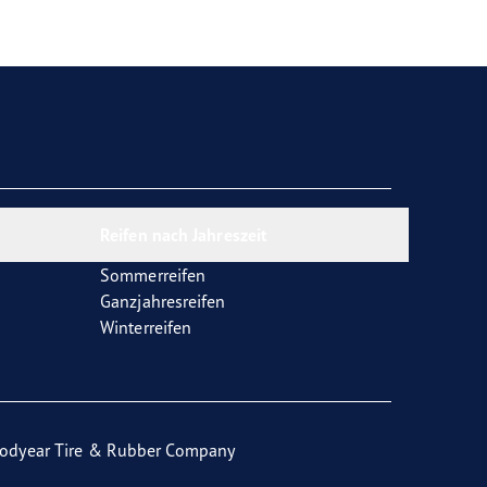
Reifen nach Jahreszeit
Sommerreifen
Ganzjahresreifen
Winterreifen
odyear Tire & Rubber Company