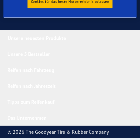
Cookies für das beste Nutzererlebnis zulassen
Unsere neuesten Produkte
Unsere 5 Bestseller
Reifen nach Fahrzeug
Reifen nach Jahreszeit
Tipps zum Reifenkauf
Das Unternehmen
© 2026 The Goodyear Tire & Rubber Company