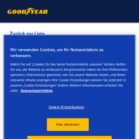
Zurück zur Liste
ETABLISSEMENT CHAPPOT
Wir verwenden Cookies, um Ihr Nutzererlebnis zu
verbessern.
SA ATELIERS MECANIQUES
Indem Sie auf „Cookies für das beste Nutzererlebnis zulassen“ klicken, helfen
Sie uns, die Website zu verbessern, beispielsweise indem wir Ihre Präferenzen
speichern, Erkenntnisse gewinnen, wie Sie unsere Website nutzen, und Ihnen
Dienste online und vor Ort verfügbar
relevante Inhalte anzeigen. Ihre Cookie-Einstellungen können Sie jederzeit in
unseren „Cookie-Einstellungen“ ändern. Weitere Informationen erhalten Sie
unter
Datenschutzrichtlinie
Kontakt
Serviceleistungen
Cookie-Einstellungen
Alle ablehnen