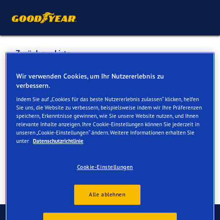
Zurück zur Liste
Emil Frey Autocenter
Wir verwenden Cookies, um Ihr Nutzererlebnis zu
verbessern.
Indem Sie auf „Cookies für das beste Nutzererlebnis zulassen“ klicken, helfen
Dienste online und vor Ort verfügbar
Sie uns, die Website zu verbessern, beispielsweise indem wir Ihre Präferenzen
speichern, Erkenntnisse gewinnen, wie Sie unsere Website nutzen, und Ihnen
relevante Inhalte anzeigen. Ihre Cookie-Einstellungen können Sie jederzeit in
unseren „Cookie-Einstellungen“ ändern. Weitere Informationen erhalten Sie
Kontakt
Serviceleistungen
unter
Datenschutzrichtlinie
Cookie-Einstellungen
Alle ablehnen
Kontaktieren Sie uns