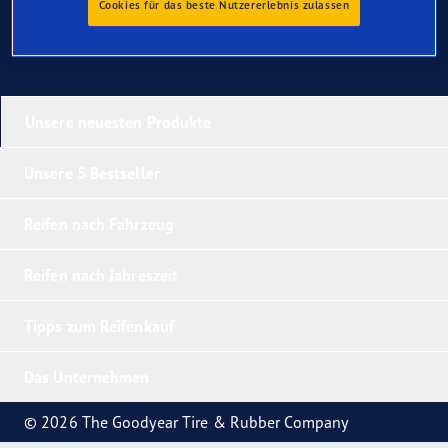
Cookies für das beste Nutzererlebnis zulassen
Unsere neuesten Produkte
Unsere 5 Bestseller
Reifen nach Fahrzeug
Reifen nach Jahreszeit
Tipps zum Reifenkauf
Das Unternehmen
© 2026 The Goodyear Tire & Rubber Company