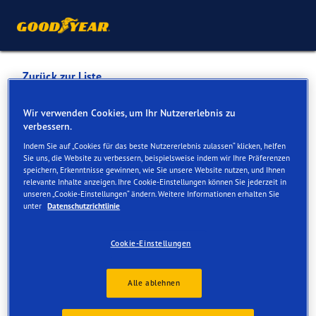
Zurück zur Liste
GABIOUD CEDRIC
Wir verwenden Cookies, um Ihr Nutzererlebnis zu
verbessern.
MECANICIEN
Indem Sie auf „Cookies für das beste Nutzererlebnis zulassen“ klicken, helfen
Sie uns, die Website zu verbessern, beispielsweise indem wir Ihre Präferenzen
speichern, Erkenntnisse gewinnen, wie Sie unsere Website nutzen, und Ihnen
Dienste online und vor Ort verfügbar
relevante Inhalte anzeigen. Ihre Cookie-Einstellungen können Sie jederzeit in
unseren „Cookie-Einstellungen“ ändern. Weitere Informationen erhalten Sie
unter
Datenschutzrichtlinie
Kontakt
Serviceleistungen
Cookie-Einstellungen
Alle ablehnen