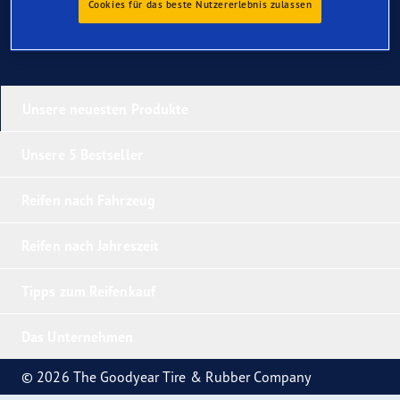
Cookies für das beste Nutzererlebnis zulassen
Unsere neuesten Produkte
Unsere 5 Bestseller
Reifen nach Fahrzeug
Reifen nach Jahreszeit
Tipps zum Reifenkauf
Das Unternehmen
© 2026 The Goodyear Tire & Rubber Company