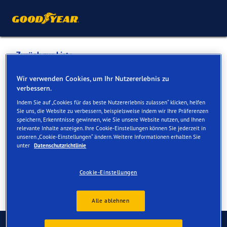
Zurück zur Liste
GARAGE EGGER
Wir verwenden Cookies, um Ihr Nutzererlebnis zu
verbessern.
Indem Sie auf „Cookies für das beste Nutzererlebnis zulassen“ klicken, helfen
Dienste online und vor Ort verfügbar
Sie uns, die Website zu verbessern, beispielsweise indem wir Ihre Präferenzen
speichern, Erkenntnisse gewinnen, wie Sie unsere Website nutzen, und Ihnen
relevante Inhalte anzeigen. Ihre Cookie-Einstellungen können Sie jederzeit in
unseren „Cookie-Einstellungen“ ändern. Weitere Informationen erhalten Sie
Kontakt
Serviceleistungen
unter
Datenschutzrichtlinie
Cookie-Einstellungen
Alle ablehnen
Kontaktieren Sie uns