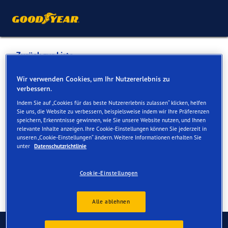
Zurück zur Liste
BIEFFE GARAGE SAGL
Wir verwenden Cookies, um Ihr Nutzererlebnis zu
verbessern.
Indem Sie auf „Cookies für das beste Nutzererlebnis zulassen“ klicken, helfen
Dienste online und vor Ort verfügbar
Sie uns, die Website zu verbessern, beispielsweise indem wir Ihre Präferenzen
speichern, Erkenntnisse gewinnen, wie Sie unsere Website nutzen, und Ihnen
relevante Inhalte anzeigen. Ihre Cookie-Einstellungen können Sie jederzeit in
unseren „Cookie-Einstellungen“ ändern. Weitere Informationen erhalten Sie
Kontakt
Serviceleistungen
unter
Datenschutzrichtlinie
Cookie-Einstellungen
Alle ablehnen
Kontaktieren Sie uns