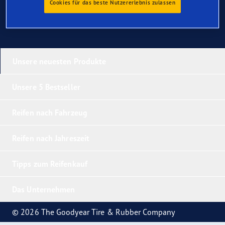
Cookies für das beste Nutzererlebnis zulassen
Unsere neuesten Produkte
Unsere 5 Bestseller
Reifen nach Fahrzeug
Reifen nach Jahreszeit
Tipps zum Reifenkauf
Das Unternehmen
© 2026 The Goodyear Tire & Rubber Company