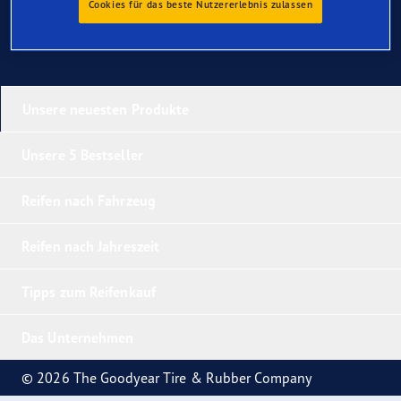
Cookies für das beste Nutzererlebnis zulassen
Unsere neuesten Produkte
Unsere 5 Bestseller
Reifen nach Fahrzeug
Reifen nach Jahreszeit
Tipps zum Reifenkauf
Das Unternehmen
© 2026 The Goodyear Tire & Rubber Company