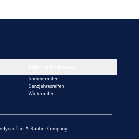
Reifen nach Jahreszeit
Sommerreifen
Ganzjahresreifen
Winterreifen
odyear Tire & Rubber Company