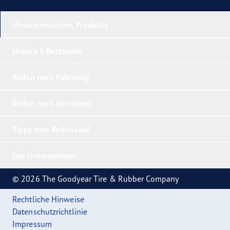
Unsere neuesten Produkte
Unsere 5 Bestseller
Reifen nach Fahrzeug
Reifen nach Jahreszeit
Tipps zum Reifenkauf
Das Unternehmen
© 2026 The Goodyear Tire & Rubber Company
Rechtliche Hinweise
Datenschutzrichtlinie
Impressum