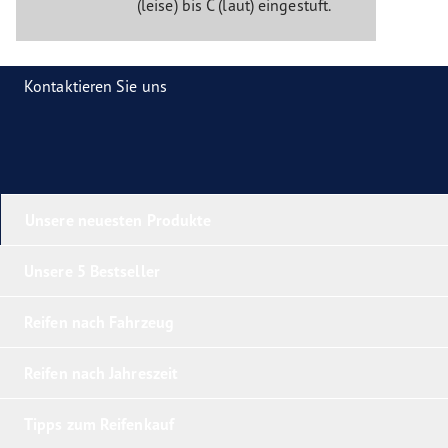
(leise) bis C (laut) eingestuft.
Kontaktieren Sie uns
Unsere neuesten Produkte
Unsere 5 Bestseller
Reifen nach Fahrzeug
Reifen nach Jahreszeit
Tipps zum Reifenkauf