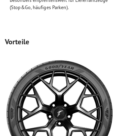
Besonders empfehlenswert für Lieferfahrzeuge
(Stop&Go, häufiges Parken).
Vorteile