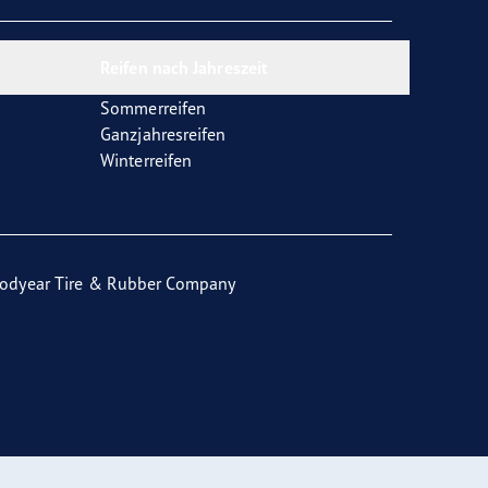
Reifen nach Jahreszeit
Sommerreifen
Ganzjahresreifen
Winterreifen
odyear Tire & Rubber Company