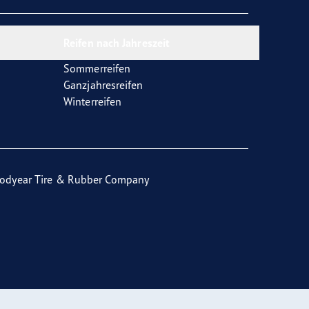
Reifen nach Jahreszeit
Sommerreifen
Ganzjahresreifen
Winterreifen
odyear Tire & Rubber Company