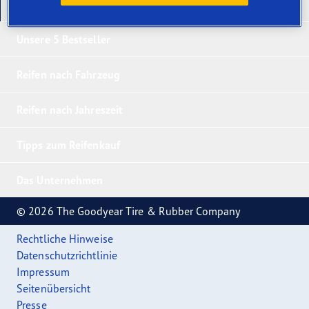
Unsere neuesten Produkte
Unsere 5 Bestseller
Reifen nach Fahrzeug
Reifen nach Jahreszeit
Tipps zum Reifenkauf
Das Unternehmen
© 2026 The Goodyear Tire & Rubber Company
Rechtliche Hinweise
Datenschutzrichtlinie
Impressum
Seitenübersicht
Presse