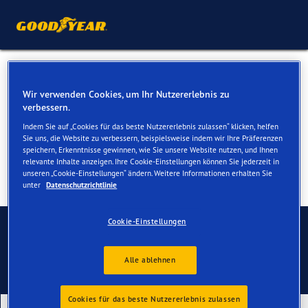
Ganzjahresreifen für Ihren
Wir verwenden Cookies, um Ihr Nutzererlebnis zu
VW Up & Up GTI
verbessern.
Indem Sie auf „Cookies für das beste Nutzererlebnis zulassen“ klicken, helfen
Sie uns, die Website zu verbessern, beispielsweise indem wir Ihre Präferenzen
speichern, Erkenntnisse gewinnen, wie Sie unsere Website nutzen, und Ihnen
relevante Inhalte anzeigen. Ihre Cookie-Einstellungen können Sie jederzeit in
unseren „Cookie-Einstellungen“ ändern. Weitere Informationen erhalten Sie
unter
Datenschutzrichtlinie
Kontaktieren Sie uns
Cookie-Einstellungen
Alle ablehnen
Cookies für das beste Nutzererlebnis zulassen