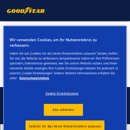
Winterreifen für Ihren
Wir verwenden Cookies, um Ihr Nutzererlebnis zu
Renault Master
verbessern.
Indem Sie auf „Cookies für das beste Nutzererlebnis zulassen“ klicken, helfen
Sie uns, die Website zu verbessern, beispielsweise indem wir Ihre Präferenzen
speichern, Erkenntnisse gewinnen, wie Sie unsere Website nutzen, und Ihnen
relevante Inhalte anzeigen. Ihre Cookie-Einstellungen können Sie jederzeit in
unseren „Cookie-Einstellungen“ ändern. Weitere Informationen erhalten Sie
unter
Datenschutzrichtlinie
Kontaktieren Sie uns
Cookie-Einstellungen
Alle ablehnen
Cookies für das beste Nutzererlebnis zulassen