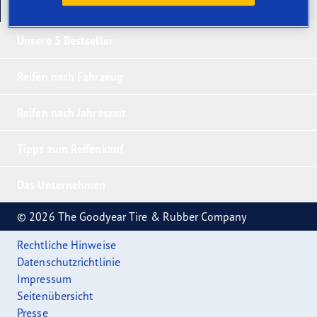
Unsere neuesten Produkte
Unsere 5 Bestseller
Reifen nach Fahrzeug
Reifen nach Jahreszeit
Tipps zum Reifenkauf
Das Unternehmen
© 2026 The Goodyear Tire & Rubber Company
Rechtliche Hinweise
Datenschutzrichtlinie
Impressum
Seitenübersicht
Presse