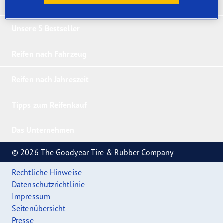
Unsere neuesten Produkte
Unsere 5 Bestseller
Reifen nach Fahrzeug
Reifen nach Jahreszeit
Tipps zum Reifenkauf
Das Unternehmen
© 2026 The Goodyear Tire & Rubber Company
Rechtliche Hinweise
Datenschutzrichtlinie
Impressum
Seitenübersicht
Presse