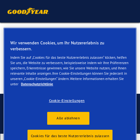
Sommerreifen für Ihren
Wir verwenden Cookies, um Ihr Nutzererlebnis zu
Nissan Note
verbessern.
Indem Sie auf „Cookies für das beste Nutzererlebnis zulassen“ klicken, helfen
Sie uns, die Website zu verbessern, beispielsweise indem wir Ihre Präferenzen
speichern, Erkenntnisse gewinnen, wie Sie unsere Website nutzen, und Ihnen
relevante Inhalte anzeigen. Ihre Cookie-Einstellungen können Sie jederzeit in
unseren „Cookie-Einstellungen“ ändern. Weitere Informationen erhalten Sie
unter
Datenschutzrichtlinie
Kontaktieren Sie uns
Cookie-Einstellungen
Alle ablehnen
Cookies für das beste Nutzererlebnis zulassen