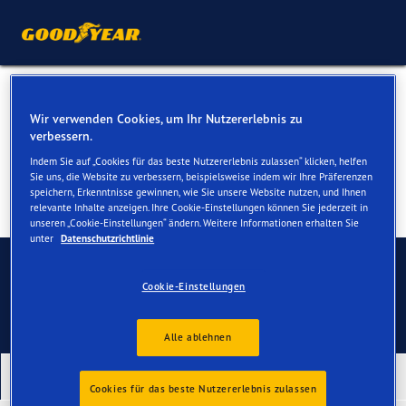
Reifen für Ihren Nissan Leaf
Wir verwenden Cookies, um Ihr Nutzererlebnis zu
verbessern.
Indem Sie auf „Cookies für das beste Nutzererlebnis zulassen“ klicken, helfen
Sie uns, die Website zu verbessern, beispielsweise indem wir Ihre Präferenzen
speichern, Erkenntnisse gewinnen, wie Sie unsere Website nutzen, und Ihnen
relevante Inhalte anzeigen. Ihre Cookie-Einstellungen können Sie jederzeit in
unseren „Cookie-Einstellungen“ ändern. Weitere Informationen erhalten Sie
unter
Datenschutzrichtlinie
Kontaktieren Sie uns
Cookie-Einstellungen
Alle ablehnen
Unsere neuesten Produkte
Cookies für das beste Nutzererlebnis zulassen