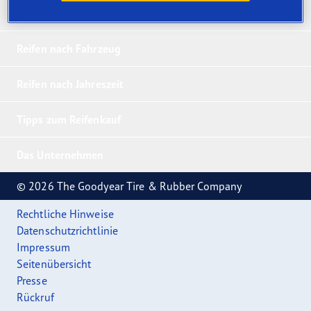
Unsere 5 Bestseller
Reifen nach Fahrzeug
Reifen nach Jahreszeit
Tipps zum Reifenkauf
Das Unternehmen
© 2026 The Goodyear Tire & Rubber Company
Rechtliche Hinweise
Datenschutzrichtlinie
Impressum
Seitenübersicht
Presse
Rückruf