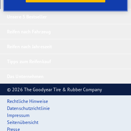
Unsere neuesten Produkte
Unsere 5 Bestseller
Reifen nach Fahrzeug
Reifen nach Jahreszeit
Tipps zum Reifenkauf
Das Unternehmen
© 2026 The Goodyear Tire & Rubber Company
Rechtliche Hinweise
Datenschutzrichtlinie
Impressum
Seitenübersicht
Presse