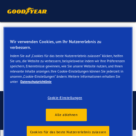
Sommerreifen für Ihren Mini
Wir verwenden Cookies, um Ihr Nutzererlebnis zu
One
verbessern.
Indem Sie auf „Cookies für das beste Nutzererlebnis zulassen“ klicken, helfen
Sie uns, die Website zu verbessern, beispielsweise indem wir Ihre Präferenzen
speichern, Erkenntnisse gewinnen, wie Sie unsere Website nutzen, und Ihnen
relevante Inhalte anzeigen. Ihre Cookie-Einstellungen können Sie jederzeit in
unseren „Cookie-Einstellungen“ ändern. Weitere Informationen erhalten Sie
unter
Datenschutzrichtlinie
Kontaktieren Sie uns
Cookie-Einstellungen
Alle ablehnen
Cookies für das beste Nutzererlebnis zulassen