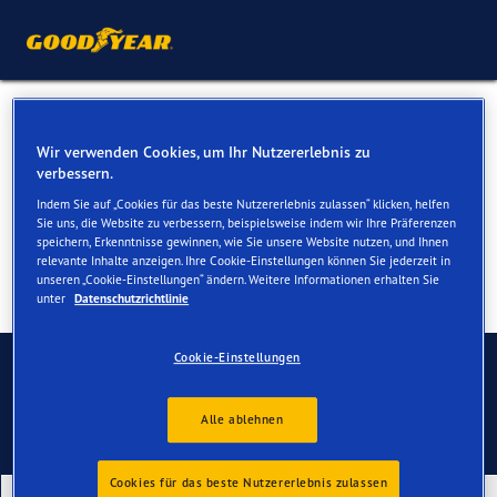
Reifen für Ihren Mini Cooper
Wir verwenden Cookies, um Ihr Nutzererlebnis zu
Paceman
verbessern.
Indem Sie auf „Cookies für das beste Nutzererlebnis zulassen“ klicken, helfen
Sie uns, die Website zu verbessern, beispielsweise indem wir Ihre Präferenzen
speichern, Erkenntnisse gewinnen, wie Sie unsere Website nutzen, und Ihnen
relevante Inhalte anzeigen. Ihre Cookie-Einstellungen können Sie jederzeit in
unseren „Cookie-Einstellungen“ ändern. Weitere Informationen erhalten Sie
unter
Datenschutzrichtlinie
Kontaktieren Sie uns
Cookie-Einstellungen
Alle ablehnen
Cookies für das beste Nutzererlebnis zulassen