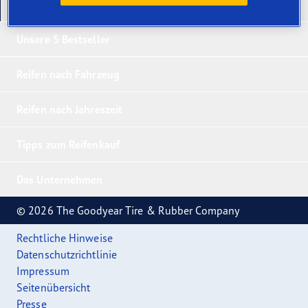
Unsere neuesten Produkte
Unsere 5 Bestseller
Reifen nach Fahrzeug
Reifen nach Jahreszeit
Tipps zum Reifenkauf
Das Unternehmen
© 2026 The Goodyear Tire & Rubber Company
Rechtliche Hinweise
Datenschutzrichtlinie
Impressum
Seitenübersicht
Presse