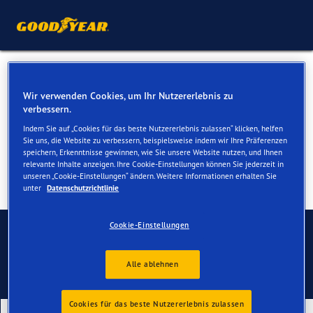
Winterreifen für Ihren Kia
Wir verwenden Cookies, um Ihr Nutzererlebnis zu
XCeed
verbessern.
Indem Sie auf „Cookies für das beste Nutzererlebnis zulassen“ klicken, helfen
Sie uns, die Website zu verbessern, beispielsweise indem wir Ihre Präferenzen
speichern, Erkenntnisse gewinnen, wie Sie unsere Website nutzen, und Ihnen
relevante Inhalte anzeigen. Ihre Cookie-Einstellungen können Sie jederzeit in
unseren „Cookie-Einstellungen“ ändern. Weitere Informationen erhalten Sie
unter
Datenschutzrichtlinie
Kontaktieren Sie uns
Cookie-Einstellungen
Alle ablehnen
Cookies für das beste Nutzererlebnis zulassen