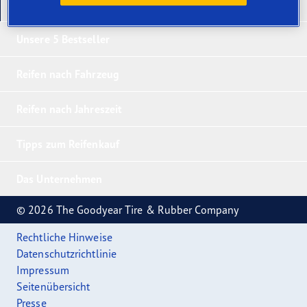
Unsere neuesten Produkte
Unsere 5 Bestseller
Reifen nach Fahrzeug
Reifen nach Jahreszeit
Tipps zum Reifenkauf
Das Unternehmen
© 2026 The Goodyear Tire & Rubber Company
Rechtliche Hinweise
Datenschutzrichtlinie
Impressum
Seitenübersicht
Presse