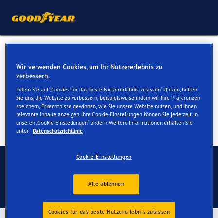
Winterreifen für Ihren Ford
Wir verwenden Cookies, um Ihr Nutzererlebnis zu
Mondeo
verbessern.
Indem Sie auf „Cookies für das beste Nutzererlebnis zulassen“ klicken, helfen
Sie uns, die Website zu verbessern, beispielsweise indem wir Ihre Präferenzen
speichern, Erkenntnisse gewinnen, wie Sie unsere Website nutzen, und Ihnen
relevante Inhalte anzeigen. Ihre Cookie-Einstellungen können Sie jederzeit in
unseren „Cookie-Einstellungen“ ändern. Weitere Informationen erhalten Sie
unter
Datenschutzrichtlinie
Kontaktieren Sie uns
Cookie-Einstellungen
Alle ablehnen
Cookies für das beste Nutzererlebnis zulassen