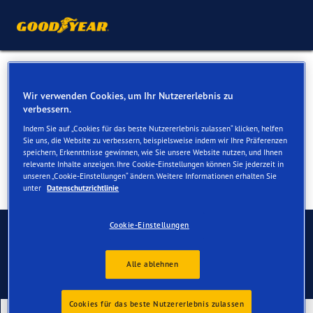
Winterreifen für Ihren Ford
Wir verwenden Cookies, um Ihr Nutzererlebnis zu
Explorer
verbessern.
Indem Sie auf „Cookies für das beste Nutzererlebnis zulassen“ klicken, helfen
Sie uns, die Website zu verbessern, beispielsweise indem wir Ihre Präferenzen
speichern, Erkenntnisse gewinnen, wie Sie unsere Website nutzen, und Ihnen
relevante Inhalte anzeigen. Ihre Cookie-Einstellungen können Sie jederzeit in
unseren „Cookie-Einstellungen“ ändern. Weitere Informationen erhalten Sie
unter
Datenschutzrichtlinie
Kontaktieren Sie uns
Cookie-Einstellungen
Alle ablehnen
Cookies für das beste Nutzererlebnis zulassen