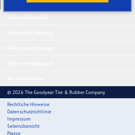
Unsere neuesten Produkte
Unsere 5 Bestseller
Reifen nach Fahrzeug
Reifen nach Jahreszeit
Tipps zum Reifenkauf
Das Unternehmen
© 2026 The Goodyear Tire & Rubber Company
Rechtliche Hinweise
Datenschutzrichtlinie
Impressum
Seitenübersicht
Presse