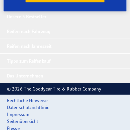
Unsere neuesten Produkte
Unsere 5 Bestseller
Reifen nach Fahrzeug
Reifen nach Jahreszeit
Tipps zum Reifenkauf
Das Unternehmen
© 2026 The Goodyear Tire & Rubber Company
Rechtliche Hinweise
Datenschutzrichtlinie
Impressum
Seitenübersicht
Presse