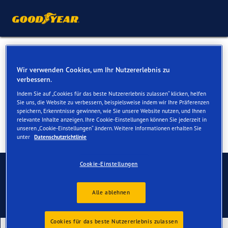
Sommerreifen für Ihren
Wir verwenden Cookies, um Ihr Nutzererlebnis zu
Citroen AX
verbessern.
Indem Sie auf „Cookies für das beste Nutzererlebnis zulassen“ klicken, helfen
Sie uns, die Website zu verbessern, beispielsweise indem wir Ihre Präferenzen
speichern, Erkenntnisse gewinnen, wie Sie unsere Website nutzen, und Ihnen
relevante Inhalte anzeigen. Ihre Cookie-Einstellungen können Sie jederzeit in
unseren „Cookie-Einstellungen“ ändern. Weitere Informationen erhalten Sie
unter
Datenschutzrichtlinie
Kontaktieren Sie uns
Cookie-Einstellungen
Alle ablehnen
Cookies für das beste Nutzererlebnis zulassen