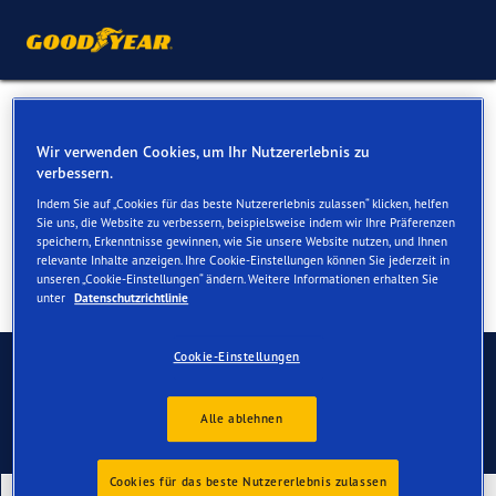
Sommerreifen für Ihren BMW
Wir verwenden Cookies, um Ihr Nutzererlebnis zu
2er Active Tourer
verbessern.
Indem Sie auf „Cookies für das beste Nutzererlebnis zulassen“ klicken, helfen
Sie uns, die Website zu verbessern, beispielsweise indem wir Ihre Präferenzen
speichern, Erkenntnisse gewinnen, wie Sie unsere Website nutzen, und Ihnen
relevante Inhalte anzeigen. Ihre Cookie-Einstellungen können Sie jederzeit in
unseren „Cookie-Einstellungen“ ändern. Weitere Informationen erhalten Sie
unter
Datenschutzrichtlinie
Kontaktieren Sie uns
Cookie-Einstellungen
Alle ablehnen
Cookies für das beste Nutzererlebnis zulassen