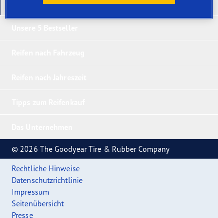
Unsere neuesten Produkte
Unsere 5 Bestseller
Reifen nach Fahrzeug
Reifen nach Jahreszeit
Tipps zum Reifenkauf
Das Unternehmen
© 2026 The Goodyear Tire & Rubber Company
Rechtliche Hinweise
Datenschutzrichtlinie
Impressum
Seitenübersicht
Presse