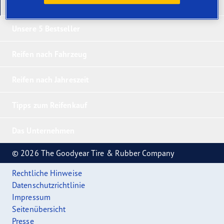
Unsere neuesten Produkte
Unsere 5 Bestseller
Reifen nach Fahrzeug
Reifen nach Jahreszeit
Tipps zum Reifenkauf
Das Unternehmen
© 2026 The Goodyear Tire & Rubber Company
Rechtliche Hinweise
Datenschutzrichtlinie
Impressum
Seitenübersicht
Presse