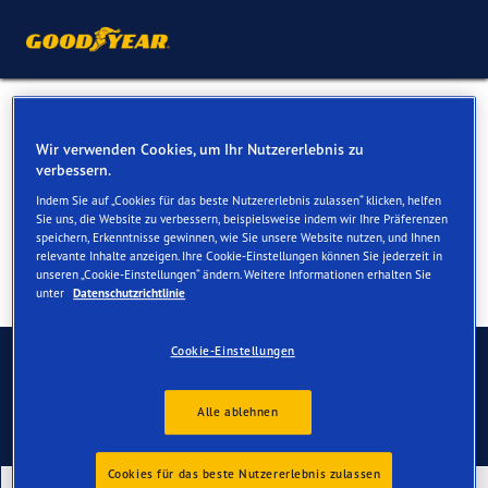
Ganzjahresreifen für Ihren
Wir verwenden Cookies, um Ihr Nutzererlebnis zu
BMW 2er Active Tourer
verbessern.
Indem Sie auf „Cookies für das beste Nutzererlebnis zulassen“ klicken, helfen
Sie uns, die Website zu verbessern, beispielsweise indem wir Ihre Präferenzen
speichern, Erkenntnisse gewinnen, wie Sie unsere Website nutzen, und Ihnen
relevante Inhalte anzeigen. Ihre Cookie-Einstellungen können Sie jederzeit in
unseren „Cookie-Einstellungen“ ändern. Weitere Informationen erhalten Sie
unter
Datenschutzrichtlinie
Kontaktieren Sie uns
Cookie-Einstellungen
Alle ablehnen
Cookies für das beste Nutzererlebnis zulassen