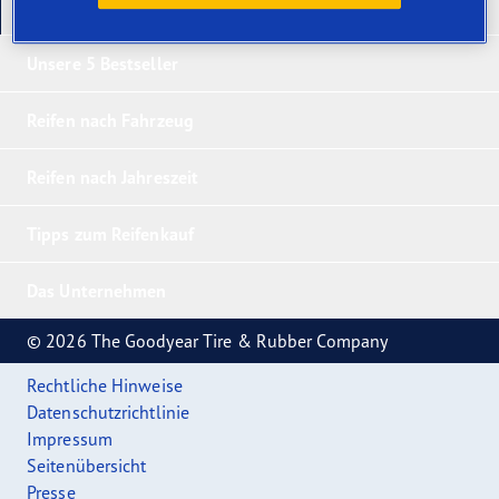
Unsere neuesten Produkte
Unsere 5 Bestseller
Reifen nach Fahrzeug
Reifen nach Jahreszeit
Tipps zum Reifenkauf
Das Unternehmen
© 2026 The Goodyear Tire & Rubber Company
Rechtliche Hinweise
Datenschutzrichtlinie
Impressum
Seitenübersicht
Presse