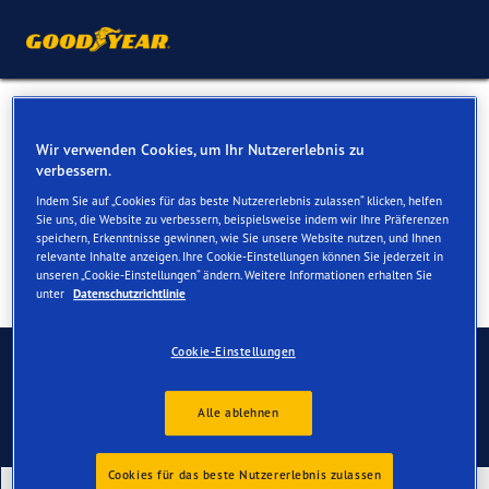
Winterreifen für Ihren Audi
Wir verwenden Cookies, um Ihr Nutzererlebnis zu
Q8 & Q8 e-tron
verbessern.
Indem Sie auf „Cookies für das beste Nutzererlebnis zulassen“ klicken, helfen
Sie uns, die Website zu verbessern, beispielsweise indem wir Ihre Präferenzen
speichern, Erkenntnisse gewinnen, wie Sie unsere Website nutzen, und Ihnen
relevante Inhalte anzeigen. Ihre Cookie-Einstellungen können Sie jederzeit in
unseren „Cookie-Einstellungen“ ändern. Weitere Informationen erhalten Sie
unter
Datenschutzrichtlinie
Kontaktieren Sie uns
Cookie-Einstellungen
Alle ablehnen
Cookies für das beste Nutzererlebnis zulassen