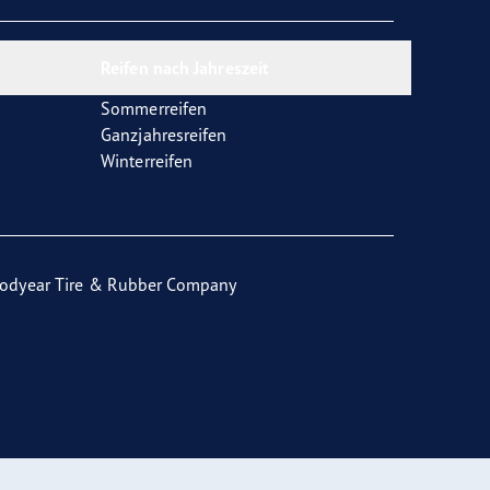
Reifen nach Jahreszeit
Sommerreifen
Ganzjahresreifen
Winterreifen
odyear Tire & Rubber Company