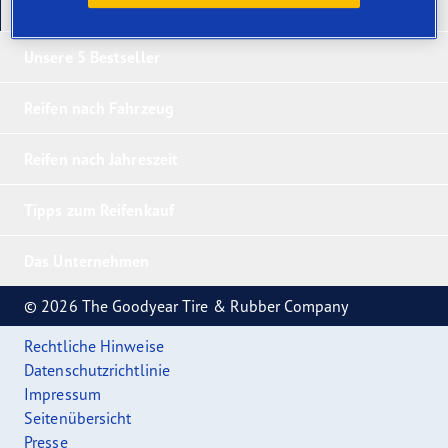
Unsere neuesten Produkte
Unsere 5 Bestseller
Reifen nach Fahrzeug
Reifen nach Jahreszeit
Tipps zum Reifenkauf
Das Unternehmen
© 2026 The Goodyear Tire & Rubber Company
Rechtliche Hinweise
Datenschutzrichtlinie
Impressum
Seitenübersicht
Presse