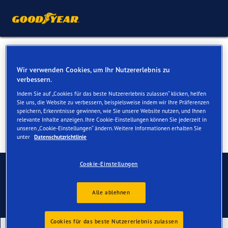
Sommerreifen für Ihren Audi
Wir verwenden Cookies, um Ihr Nutzererlebnis zu
Q7 & SQ7
verbessern.
Indem Sie auf „Cookies für das beste Nutzererlebnis zulassen“ klicken, helfen
Sie uns, die Website zu verbessern, beispielsweise indem wir Ihre Präferenzen
speichern, Erkenntnisse gewinnen, wie Sie unsere Website nutzen, und Ihnen
relevante Inhalte anzeigen. Ihre Cookie-Einstellungen können Sie jederzeit in
unseren „Cookie-Einstellungen“ ändern. Weitere Informationen erhalten Sie
unter
Datenschutzrichtlinie
Kontaktieren Sie uns
Cookie-Einstellungen
Alle ablehnen
Cookies für das beste Nutzererlebnis zulassen