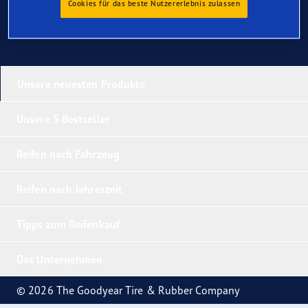
Cookies für das beste Nutzererlebnis zulassen
Unsere neuesten Produkte
Unsere 5 Bestseller
Reifen nach Fahrzeug
Reifen nach Jahreszeit
Tipps zum Reifenkauf
Das Unternehmen
© 2026 The Goodyear Tire & Rubber Company