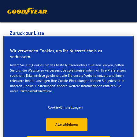
Zurück zur Liste
RAINER
Wir verwenden Cookies, um Ihr Nutzererlebnis zu
verbessern.
KRAFTFAHRZEUGHANDELS
Indem Sie auf „Cookies für das beste Nutzererlebnis zulassen“ klicken, helfen
AG
Sie uns, die Website zu verbessern, beispielsweise indem wir Ihre Präferenzen
speichern, Erkenntnisse gewinnen, wie Sie unsere Website nutzen, und Ihnen
relevante Inhalte anzeigen. Ihre Cookie-Einstellungen können Sie jederzeit in
unseren „Cookie-Einstellungen“ ändern. Weitere Informationen erhalten Sie
Dienste online und vor Ort verfügbar
unter
Datenschutzrichtlinie
Cookie-Einstellungen
Kontakt
Serviceleistungen
Alle ablehnen