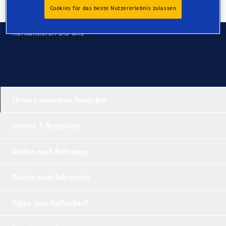
Cookies für das beste Nutzererlebnis zulassen
Kontaktieren Sie uns
Unsere neuesten Produkte
Unsere 5 Bestseller
Reifen nach Fahrzeug
Reifen nach Jahreszeit
Tipps zum Reifenkauf