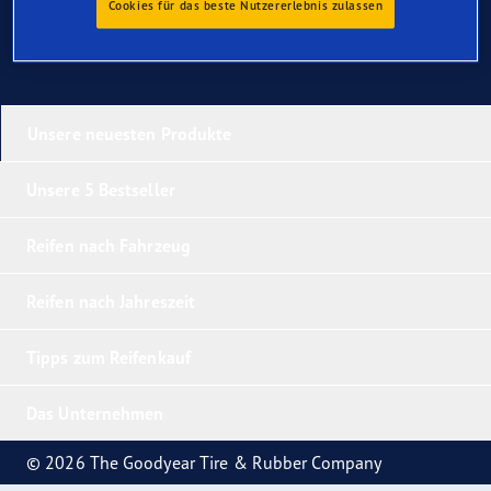
Cookies für das beste Nutzererlebnis zulassen
Unsere neuesten Produkte
Unsere 5 Bestseller
Reifen nach Fahrzeug
Reifen nach Jahreszeit
Tipps zum Reifenkauf
Das Unternehmen
© 2026 The Goodyear Tire & Rubber Company