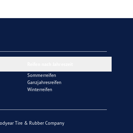
Reifen nach Jahreszeit
Sommerreifen
Ganzjahresreifen
Winterreifen
odyear Tire & Rubber Company