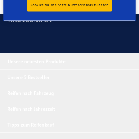
Cookies für das beste Nutzererlebnis zulassen
Kontaktieren Sie uns
Unsere neuesten Produkte
Unsere 5 Bestseller
Reifen nach Fahrzeug
Reifen nach Jahreszeit
Tipps zum Reifenkauf