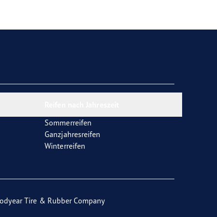
Reifen nach Jahreszeit
Sommerreifen
Ganzjahresreifen
Winterreifen
odyear Tire & Rubber Company