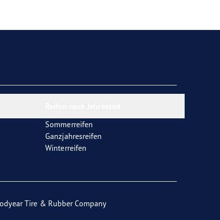
Reifen nach Jahreszeit
Sommerreifen
Ganzjahresreifen
Winterreifen
odyear Tire & Rubber Company