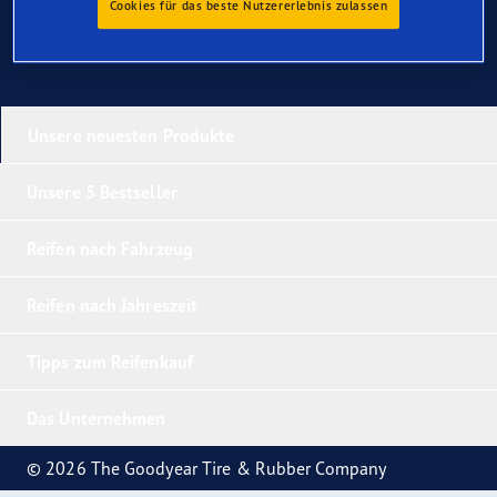
Cookies für das beste Nutzererlebnis zulassen
Unsere neuesten Produkte
Unsere 5 Bestseller
Reifen nach Fahrzeug
Reifen nach Jahreszeit
Tipps zum Reifenkauf
Das Unternehmen
© 2026 The Goodyear Tire & Rubber Company