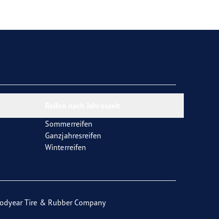
Reifen nach Jahreszeit
Sommerreifen
Ganzjahresreifen
Winterreifen
odyear Tire & Rubber Company