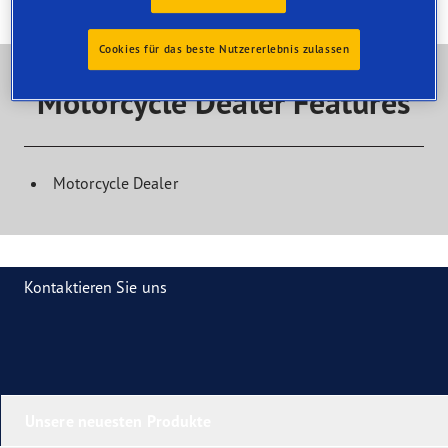
Cookies für das beste Nutzererlebnis zulassen
Motorcycle Dealer Features
Motorcycle Dealer
Kontaktieren Sie uns
Unsere neuesten Produkte