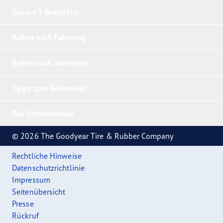
Unsere 5 Bestseller
Reifen nach Fahrzeug
Reifen nach Jahreszeit
Tipps zum Reifenkauf
Das Unternehmen
© 2026 The Goodyear Tire & Rubber Company
Rechtliche Hinweise
Datenschutzrichtlinie
Impressum
Seitenübersicht
Presse
Rückruf