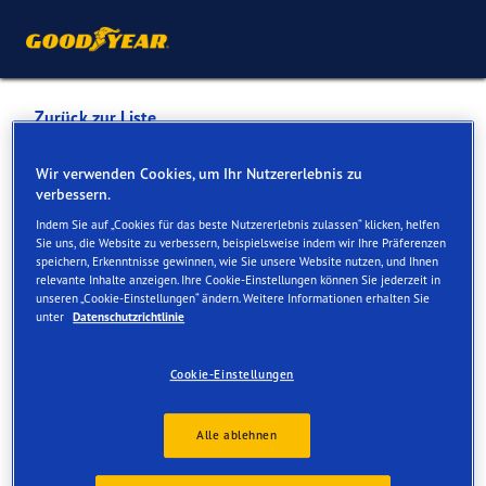
Zurück zur Liste
FORSTINGER ÖSTERREICH
Wir verwenden Cookies, um Ihr Nutzererlebnis zu
verbessern.
GMBH
Indem Sie auf „Cookies für das beste Nutzererlebnis zulassen“ klicken, helfen
Sie uns, die Website zu verbessern, beispielsweise indem wir Ihre Präferenzen
speichern, Erkenntnisse gewinnen, wie Sie unsere Website nutzen, und Ihnen
Dienste online und vor Ort verfügbar
relevante Inhalte anzeigen. Ihre Cookie-Einstellungen können Sie jederzeit in
unseren „Cookie-Einstellungen“ ändern. Weitere Informationen erhalten Sie
unter
Datenschutzrichtlinie
Kontakt
Serviceleistungen
Cookie-Einstellungen
Alle ablehnen