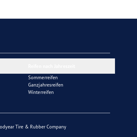
Reifen nach Jahreszeit
Sommerreifen
Ganzjahresreifen
Winterreifen
odyear Tire & Rubber Company