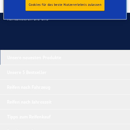
Cookies für das beste Nutzererlebnis zulassen
Kontaktieren Sie uns
Unsere neuesten Produkte
Unsere 5 Bestseller
Reifen nach Fahrzeug
Reifen nach Jahreszeit
Tipps zum Reifenkauf